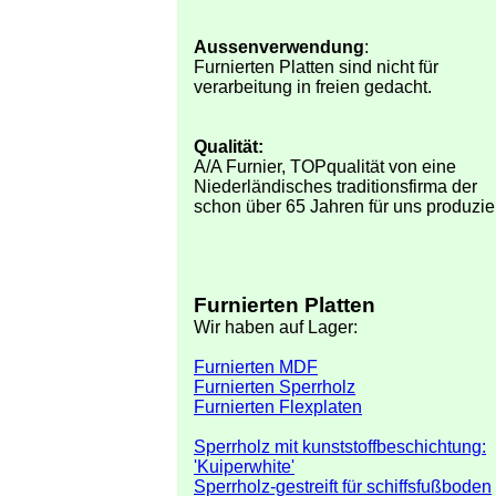
Aussenverwendung
:
Furnierten Platten sind nicht für
verarbeitung in freien gedacht.
Qualität:
A/A Furnier, TOPqualität von eine
Niederländisches traditionsfirma der
schon über 65 Jahren für uns produzier
Furnierten Platten
Wir haben auf Lager:
Furnierten MDF
Furnierten Sperrholz
Furnierten Flexplaten
Sperrholz mit kunststoffbeschichtung:
'Kuiperwhite'
Sperrholz-gestreift für schiffsfußboden