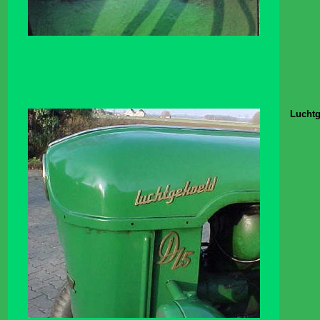
Luchtg