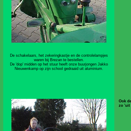
De schakelaars, het zekeringkastje en de controlelampjes
waren bij Brezan te bestellen.
De 'dop' midden op het stuur heeft onze buurjongen Jakko
Nieuwenkamp op zijn school gedraaid uit aluminium.
Ook de
zo 'ui