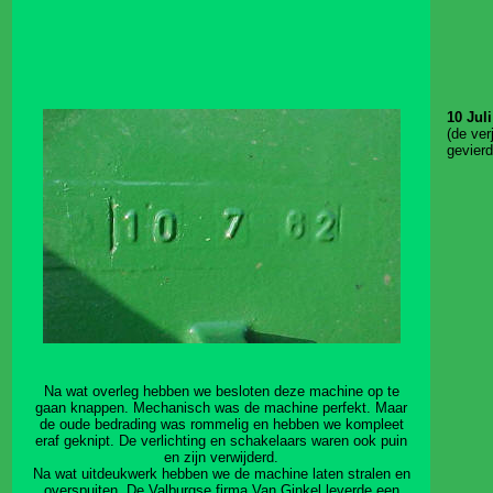
10 Jul
(de ver
gevierd
Na wat overleg hebben we besloten deze machine op te
gaan knappen. Mechanisch was de machine perfekt. Maar
de oude bedrading was rommelig en hebben we kompleet
eraf geknipt. De verlichting en schakelaars waren ook puin
en zijn verwijderd.
Na wat uitdeukwerk hebben we de machine laten stralen en
overspuiten. De Valburgse firma Van Ginkel leverde een