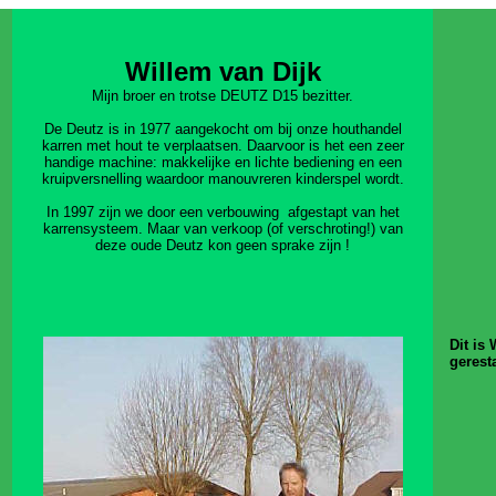
Willem van Dijk
Mijn broer en trotse DEUTZ D15 bezitter.
De Deutz is in 1977 aangekocht om bij onze houthandel
karren met hout te verplaatsen. Daarvoor is het een zeer
handige machine: makkelijke en lichte bediening en een
kruipversnelling waardoor manouvreren kinderspel wordt.
In 1997 zijn we door een verbouwing afgestapt van het
karrensysteem. Maar van verkoop (of verschroting!) van
deze oude Deutz kon geen sprake zijn !
Dit is
gerest