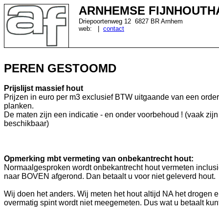
ARNHEMSE FIJNHOUTH
Driepoortenweg 12 6827 BR Arnhem
web:
|
contact
PEREN GESTOOMD
Prijslijst massief hout
Prijzen in euro per m3 exclusief BTW uitgaande van een order
planken.
De maten zijn een indicatie - en onder voorbehoud ! (vaak zij
beschikbaar)
Opmerking mbt vermeting van onbekantrecht hout:
Normaalgesproken wordt onbekantrecht hout vermeten inclusie
naar BOVEN afgerond. Dan betaalt u voor niet geleverd hout.
Wij doen het anders. Wij meten het hout altijd NA het drogen 
overmatig spint wordt niet meegemeten. Dus wat u betaalt kun