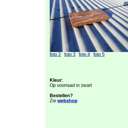
foto 2
foto 3
foto 4
foto 5
Kleur:
Op voorraad in zwart
Bestellen?
Zie
webshop