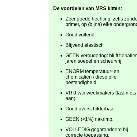
De voordelen van MRS kitten:
Zeer goede hechting, zelfs zonde
primer, op (bijna) elke ondergron
Goed vullend
Blijvend elastisch
GEEN veroudering: blijft tienalle
jaren soepel en scheurvrij.
ENORM temperatuur
- en
chemicaliën / dieselolie
bestendigheid.
VRIJ van weekmakers (tast niets
aan)
Goed overschilderbaar
GEEN (<1%) nakrimp.
VOLLEDIG gegarandeerd bij
correcte toepassing.