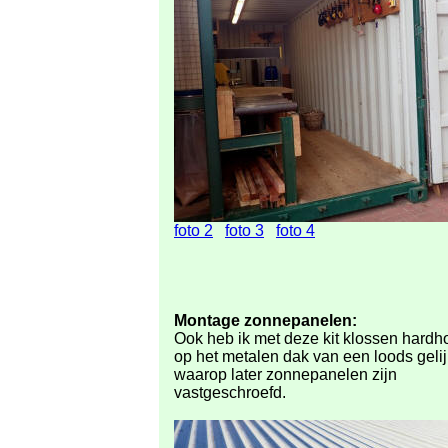
foto 2
foto 3
foto 4
Montage zonnepanelen:
Ook heb ik met deze kit klossen hardh
op het metalen dak van een loods geli
waarop later zonnepanelen zijn
vastgeschroefd.