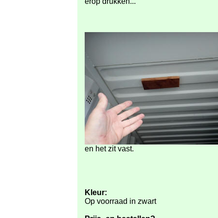
erop drukken...
en het zit vast.
Kleur:
Op voorraad in zwart