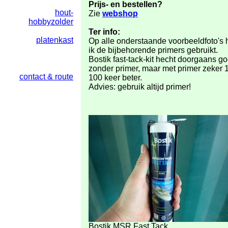
Prijs- en bestellen?
hout-
Zie
webshop
hobbyzolder
Ter info:
platenkast
Op alle onderstaande voorbeeldfoto's 
ik de bijbehorende primers gebruikt.
Bostik fast-tack-kit hecht doorgaans g
zonder primer, maar met primer zeker 
contact & route
100 keer beter.
Advies: gebruik altijd primer!
Bostik MSR Fast Tack